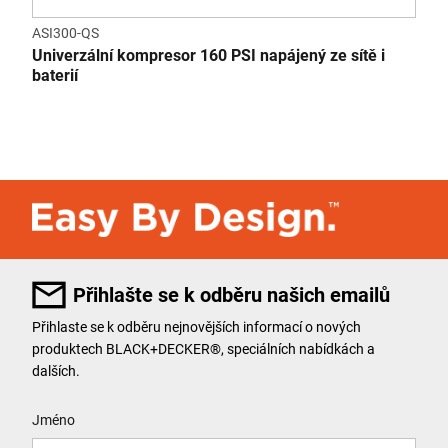
ASI300-QS
Univerzální kompresor 160 PSI napájený ze sítě i
baterií
Přihlašte se k odběru našich emailů
Přihlaste se k odběru nejnovějších informací o nových
produktech BLACK+DECKER®, speciálních nabídkách a
dalších.
User Details
Jméno