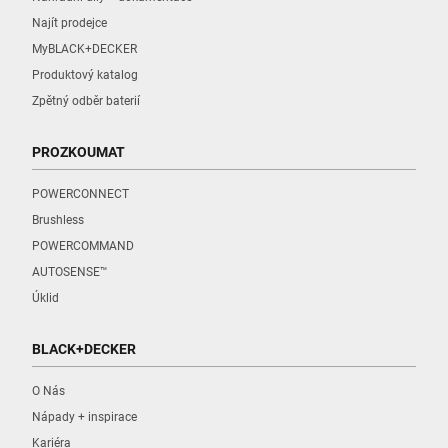
Najít prodejce
MyBLACK+DECKER
Produktový katalog
Zpětný odběr baterií
PROZKOUMAT
POWERCONNECT
Brushless
POWERCOMMAND
AUTOSENSE™
Úklid
BLACK+DECKER
O Nás
Nápady + inspirace
Kariéra