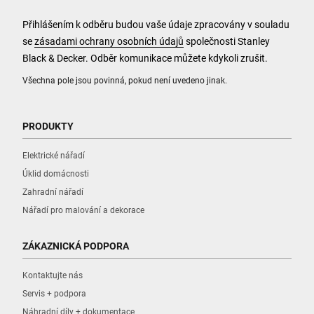
Přihlášením k odběru budou vaše údaje zpracovány v souladu
se
zásadami ochrany osobních údajů
společnosti Stanley
Black & Decker. Odběr komunikace můžete kdykoli zrušit.
Všechna pole jsou povinná, pokud není uvedeno jinak.
PRODUKTY
Elektrické nářadí
Úklid domácnosti
Zahradní nářadí
Nářadí pro malování a dekorace
ZÁKAZNICKÁ PODPORA
Kontaktujte nás
Servis + podpora
Náhradní díly + dokumentace