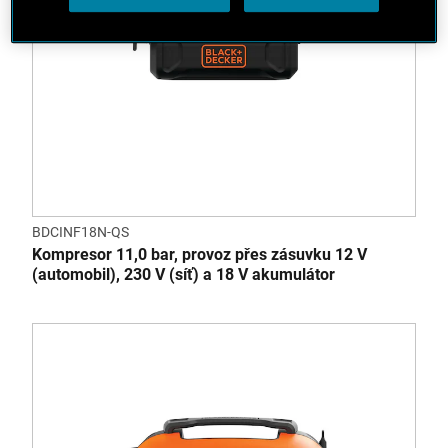
BDCINF18N-QS
Kompresor 11,0 bar, provoz přes zásuvku 12 V
(automobil), 230 V (síť) a 18 V akumulátor