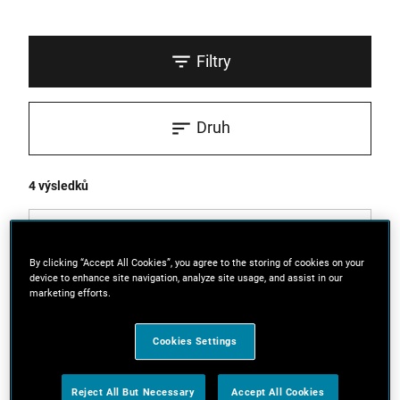
Filtry
Druh
4 výsledků
By clicking “Accept All Cookies”, you agree to the storing of cookies on your
device to enhance site navigation, analyze site usage, and assist in our
marketing efforts.
Cookies Settings
Reject All But Necessary
Accept All Cookies