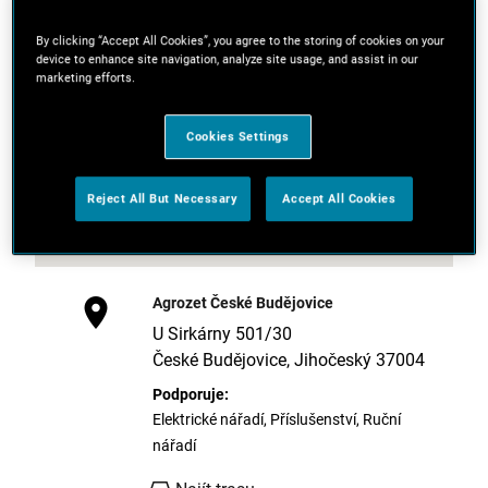
By clicking “Accept All Cookies”, you agree to the storing of cookies on your
device to enhance site navigation, analyze site usage, and assist in our
marketing efforts.
Cookies Settings
Reject All But Necessary
Accept All Cookies
Agrozet České Budějovice
U Sirkárny 501/30
České Budějovice, Jihočeský 37004
Podporuje:
Elektrické nářadí, Příslušenství, Ruční
nářadí