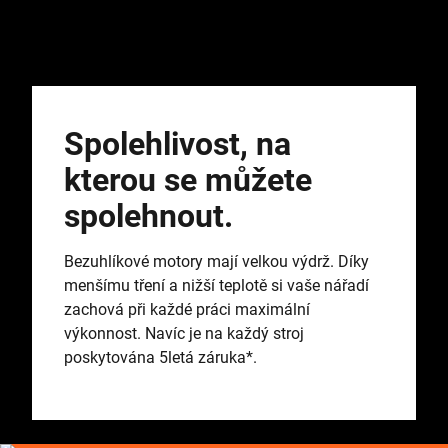
Spolehlivost, na
kterou se můžete
spolehnout.
Bezuhlíkové motory mají velkou výdrž. Díky
menšímu tření a nižší teplotě si vaše nářadí
zachová při každé práci maximální
výkonnost. Navíc je na každý stroj
poskytována 5letá záruka*.