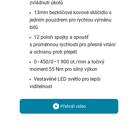
zvládnutí úkolů
13mm bezklíčové kovové sklíčidlo s
jedním pouzdrem pro rychlou výměnu
bitů
12 poloh spojky a spoušť
s proměnnou rychlostí pro přesné vrtání
a ochranu proti přejetí
0–450/0–1 900 ot./min a točivý
moment 55 Nm pro silný výkon
Vestavěné LED světlo pro lepší
viditelnost
Přehrát video