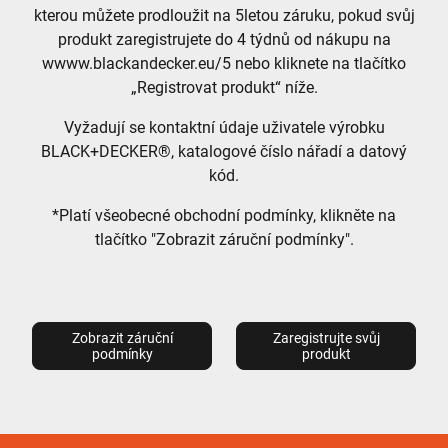
kterou můžete prodloužit na 5letou záruku, pokud svůj
produkt zaregistrujete do 4 týdnů od nákupu na
wwww.blackandecker.eu/5 nebo kliknete na tlačítko
„Registrovat produkt“ níže.
Vyžadují se kontaktní údaje uživatele výrobku
BLACK+DECKER®, katalogové číslo nářadí a datový
kód.
*Platí všeobecné obchodní podmínky, klikněte na
tlačítko "Zobrazit záruční podmínky".
Zobrazit záruční
Zaregistrujte svůj
podmínky
produkt