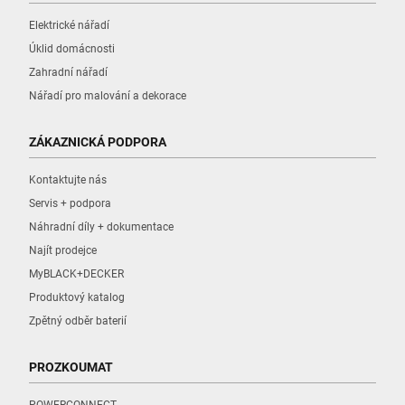
Elektrické nářadí
Úklid domácnosti
Zahradní nářadí
Nářadí pro malování a dekorace
ZÁKAZNICKÁ PODPORA
Kontaktujte nás
Servis + podpora
Náhradní díly + dokumentace
Najít prodejce
MyBLACK+DECKER
Produktový katalog
Zpětný odběr baterií
PROZKOUMAT
POWERCONNECT