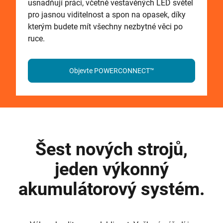
usnadňují práci, včetně vestavěných LED světel
pro jasnou viditelnost a spon na opasek, díky
kterým budete mít všechny nezbytné věci po
ruce.
Objevte POWERCONNECT™
Šest nových strojů,
jeden výkonný
akumulátorový systém.