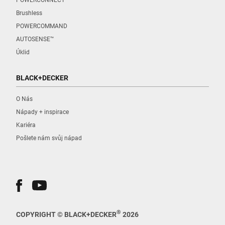
Brushless
POWERCOMMAND
AUTOSENSE™
Úklid
BLACK+DECKER
O Nás
Nápady + inspirace
Kariéra
Pošlete nám svůj nápad
®
COPYRIGHT © BLACK+DECKER
2026