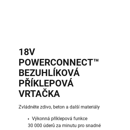
18V
POWERCONNECT™
BEZUHLÍKOVÁ
PŘÍKLEPOVÁ
VRTAČKA
Zvládněte zdivo, beton a další materiály
Výkonná příklepová funkce
30 000 úderů za minutu pro snadné