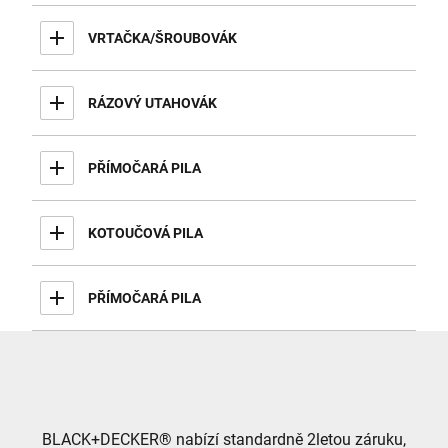
VRTAČKA/ŠROUBOVÁK
RÁZOVÝ UTAHOVÁK
PŘÍMOČARÁ PILA
KOTOUČOVÁ PILA
PŘÍMOČARÁ PILA
BLACK+DECKER® nabízí standardně 2letou záruku,