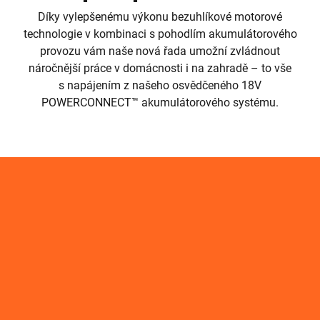
Díky vylepšenému výkonu bezuhlíkové motorové
technologie v kombinaci s pohodlím akumulátorového
provozu vám naše nová řada umožní zvládnout
náročnější práce v domácnosti i na zahradě – to vše
s napájením z našeho osvědčeného 18V
POWERCONNECT™ akumulátorového systému.