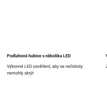
Podlahová hubice s několika LED
Výkonné LED osvětlení, aby se nečistoty
nemohly skrýt