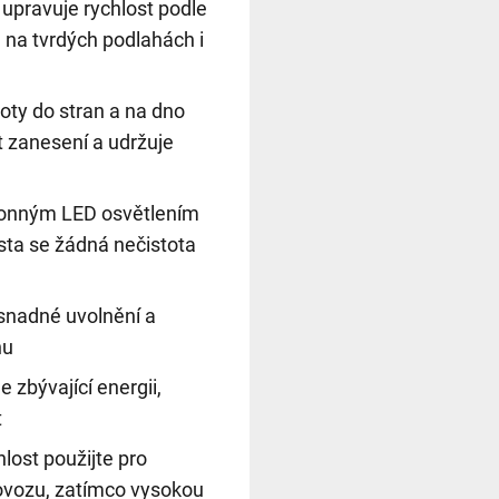
upravuje rychlost podle
n na tvrdých podlahách i
toty do stran a na dno
 zanesení a udržuje
onným LED osvětlením
sta se žádná nečistota
snadné uvolnění a
nu
 zbývající energii,
t
lost použijte pro
rovozu, zatímco vysokou