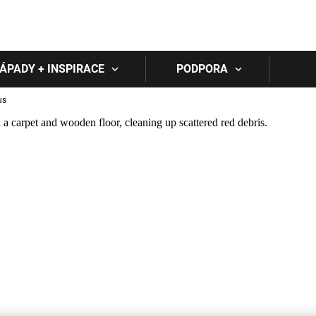
Skip to main content
ÁPADY + INSPIRACE
PODPORA
us