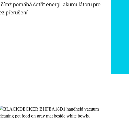
, čímž pomáhá šetřit energii akumulátoru pro
bez přerušení.