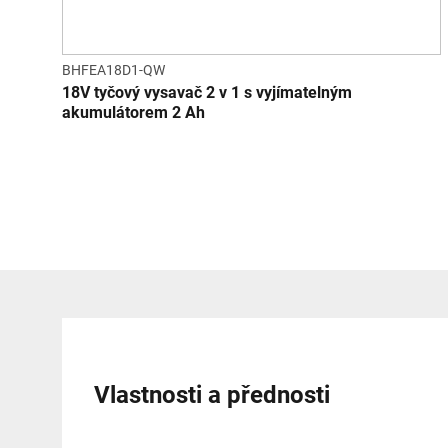
BHFEA18D1-QW
18V tyčový vysavač 2 v 1 s vyjímatelným
akumulátorem 2 Ah
Vlastnosti a přednosti