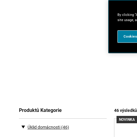
By clicking “
site usage, a
Cookies
Produktů Kategorie
46 výsledků
NOVINKA
Úklid domácnosti
(46)