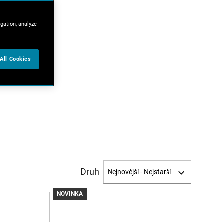
igation, analyze
All Cookies
Druh
NOVINKA