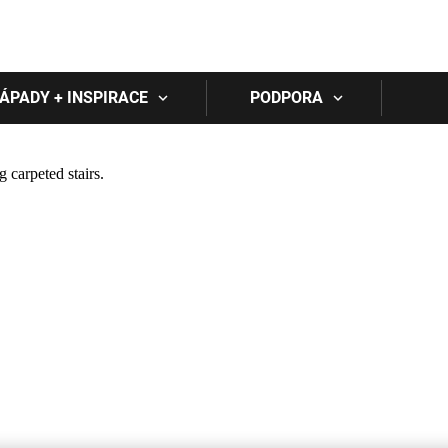
Skip to main content
ÁPADY + INSPIRACE
PODPORA