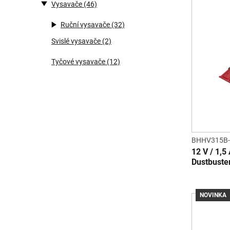
Vysavače
(46)
Ruční vysavače
(32)
Svislé vysavače
(2)
Tyčové vysavače
(12)
BHHV315B
12 V / 1,5
Dustbuste
NOVINKA