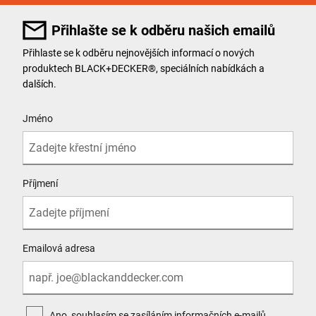
Přihlašte se k odběru našich emailů
Přihlaste se k odběru nejnovějších informací o nových
produktech BLACK+DECKER®, speciálních nabídkách a
dalších.
User Details
Jméno
Příjmení
Emailová adresa
Ano, souhlasím se zasíláním informačních e-mailů