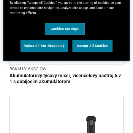
By clicking “Accept All Cookies”, you agree to the storing of cookies on your
device to enhance site navigation, analyze site usage, and assist in our
marketing efforts.
Cookies Settings
Reject All But Necessary
Accept All Cookies
BCKM1016KSG-QW
Akumulátorový tyčový mixér, víceúčelový nástroj 6 v
1 s dobíjecím akumulátorem