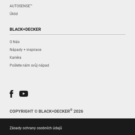
AUTOSENSE™
Úklid
BLACK+DECKER
O Nás
Nápady + inspirace
Kariéra
Pošlete nám svůj nápad
®
COPYRIGHT © BLACK+DECKER
2026
Zásady ochrany osobních údajů