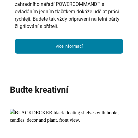
zahradního nářadí POWERCOMMAND™ s
ovládáním jedním tlačítkem dokáže udělat práci
rychleji. Budete tak vždy připraveni na letní párty
či grilování s přáteli.
Více informací
Budte kreativní