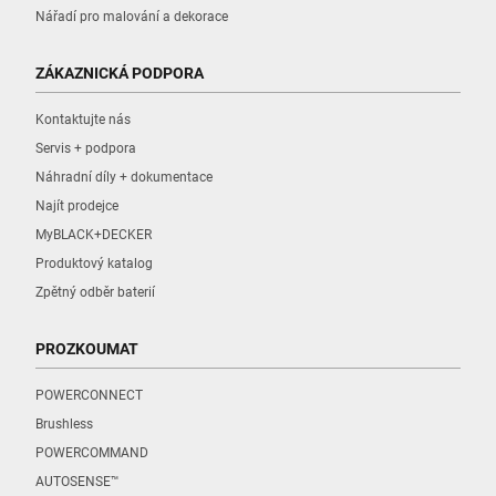
Nářadí pro malování a dekorace
ZÁKAZNICKÁ PODPORA
Kontaktujte nás
Servis + podpora
Náhradní díly + dokumentace
Najít prodejce
MyBLACK+DECKER
Produktový katalog
Zpětný odběr baterií
PROZKOUMAT
POWERCONNECT
Brushless
POWERCOMMAND
AUTOSENSE™