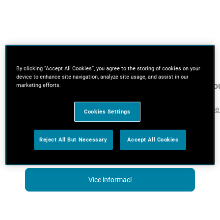
By clicking “Accept All Cookies”, you agree to the storing of cookies on your
device to enhance site navigation, analyze site usage, and assist in our
POWERSERIES™+
Šro
marketing efforts.
Více informací
Více
Cookies Settings
Reject All But Necessary
Accept All Cookies
Více informací