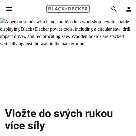
Skip to main content
Search
Vložte do svých rukou
více síly