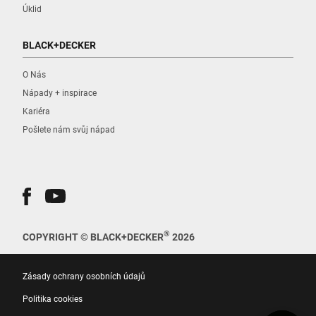
Úklid
BLACK+DECKER
O Nás
Nápady + inspirace
Kariéra
Pošlete nám svůj nápad
®
COPYRIGHT © BLACK+DECKER
2026
Zásady ochrany osobních údajů
Politika cookies