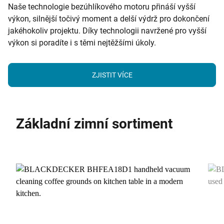
Naše technologie bezúhlíkového motoru přináší vyšší
výkon, silnější točivý moment a delší výdrž pro dokončení
jakéhokoliv projektu. Díky technologii navržené pro vyšší
výkon si poradíte i s těmi nejtěžšími úkoly.
ZJISTIT VÍCE
Základní zimní sortiment