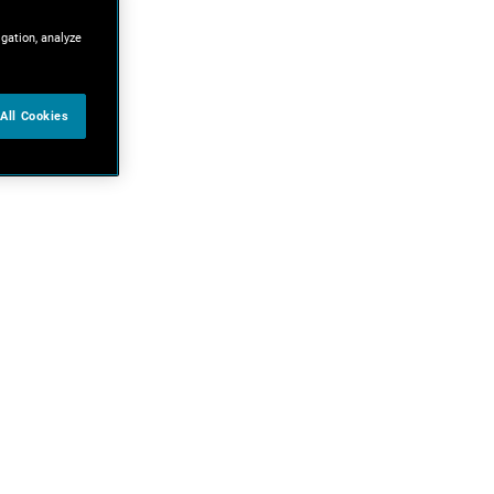
igation, analyze
All Cookies