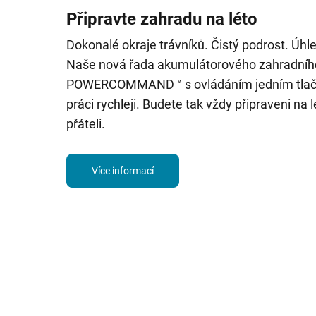
Připravte zahradu na léto
Dokonalé okraje trávníků. Čistý podrost. Úh
Naše nová řada akumulátorového zahradníh
POWERCOMMAND™ s ovládáním jedním tlačí
práci rychleji. Budete tak vždy připraveni na le
přáteli.
Více informací