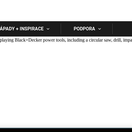
Skip to main content
ÁPADY + INSPIRACE
PODPORA