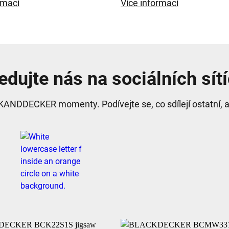
rmací
Více informací
edujte nás na sociálních sít
KANDDECKER momenty. Podívejte se, co sdílejí ostatní, a 