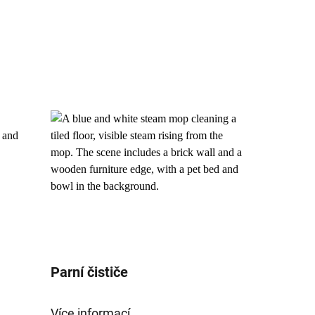
Parní čističe
Více informací