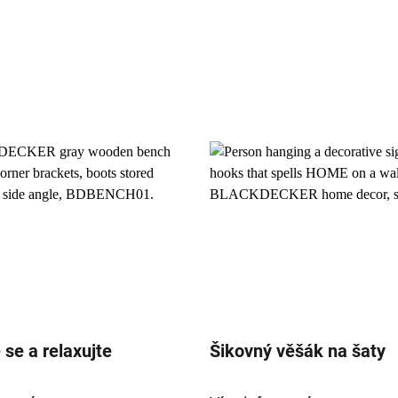
se a relaxujte
Šikovný věšák na šaty