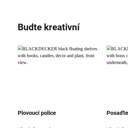
Budte kreativní
Plovoucí police
Posaďte 