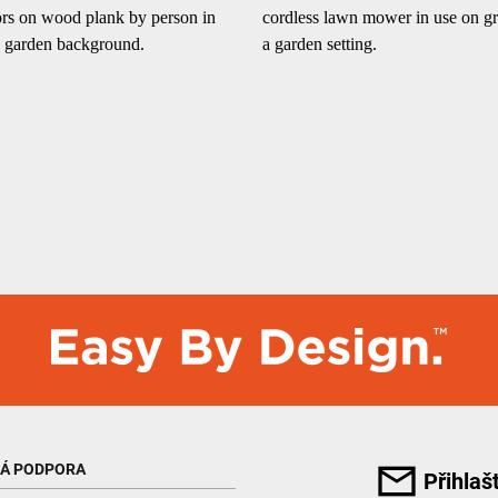
KÁ PODPORA
Přihlaš