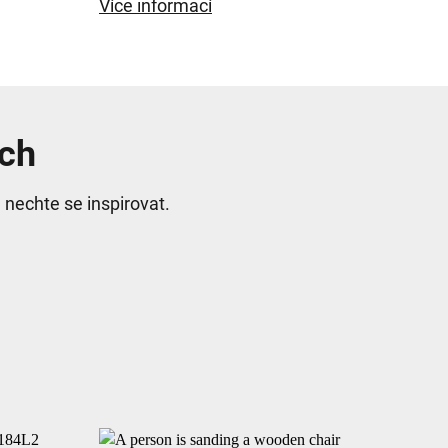
Více informací
ích
nechte se inspirovat.