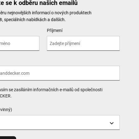
te se k odběru našich emailů
běru nejnovějších informací o nových produktech
speciálních nabídkách a dalších.
Příjmení
sím se zasíláním informačních e-mailů od společnosti
CKER.
vinný)