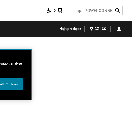
Search
Najít prodejce
CZ | CS
igation, analyze
All Cookies